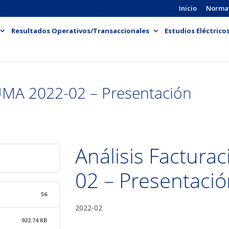
Inicio
Norma
Resultados Operativos/Transaccionales
Estudios Eléctrico
GUMA 2022-02 – Presentación
Análisis Factur
02 – Presentaci
56
2022-02
922.74 KB