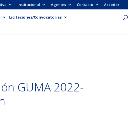
tiva
Institucional
Agentes
Contacto
Acceder
s
Licitaciones/Convocatorias
ación GUMA 2022-
ón