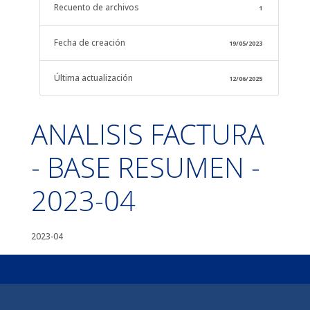
Recuento de archivos
1
Fecha de creación
19/05/2023
Última actualización
12/06/2025
ANALISIS FACTURA
- BASE RESUMEN -
2023-04
2023-04