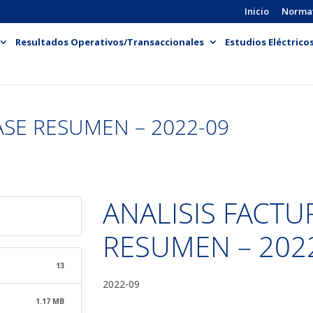
Inicio
Norma
Resultados Operativos/Transaccionales
Estudios Eléctrico
ASE RESUMEN – 2022-09
ANALISIS FACTU
RESUMEN – 202
13
2022-09
1.17 MB