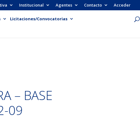
tiva
Institucional
Agentes
Contacto
Acceder
s
Licitaciones/Convocatorias
RA – BASE
2-09