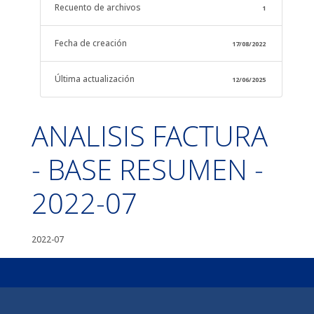
Recuento de archivos
1
Fecha de creación
17/08/2022
Última actualización
12/06/2025
ANALISIS FACTURA
- BASE RESUMEN -
2022-07
2022-07