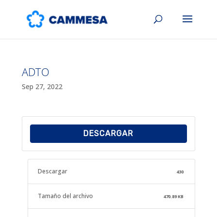
ADTO
Sep 27, 2022
DESCARGAR
Descargar
430
Tamaño del archivo
470.89 KB