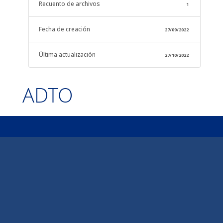
Recuento de archivos
1
Fecha de creación
27/09/2022
Última actualización
27/10/2022
ADTO