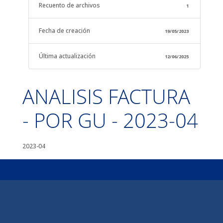
Recuento de archivos
1
Fecha de creación
19/05/2023
Última actualización
12/06/2025
ANALISIS FACTURA
- POR GU - 2023-04
2023-04