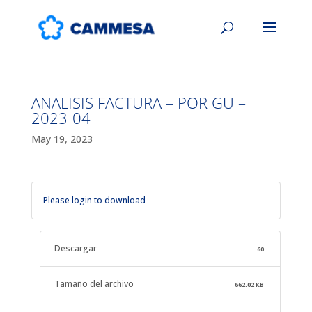
ANALISIS FACTURA – POR GU –
2023-04
May 19, 2023
Please login to download
Descargar
60
Tamaño del archivo
662.02 KB