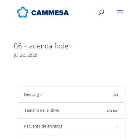
06 – adenda foder
Jul 22, 2020
Descargar
773
Tamaño del archivo
8.18 MB
Recuento de archivos
1