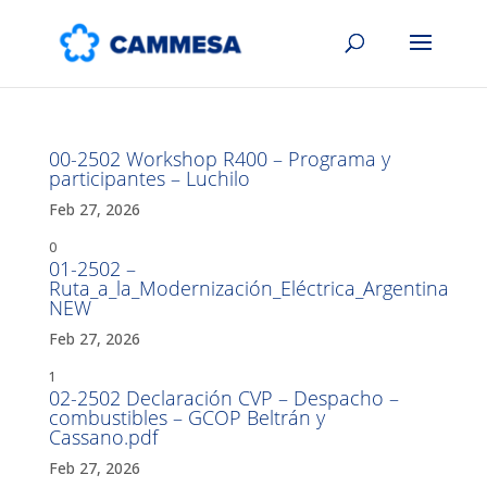
00-2502 Workshop R400 – Programa y
participantes – Luchilo
Feb 27, 2026
0
01-2502 –
Ruta_a_la_Modernización_Eléctrica_Argentina
NEW
Feb 27, 2026
1
02-2502 Declaración CVP – Despacho –
combustibles – GCOP Beltrán y
Cassano.pdf
Feb 27, 2026