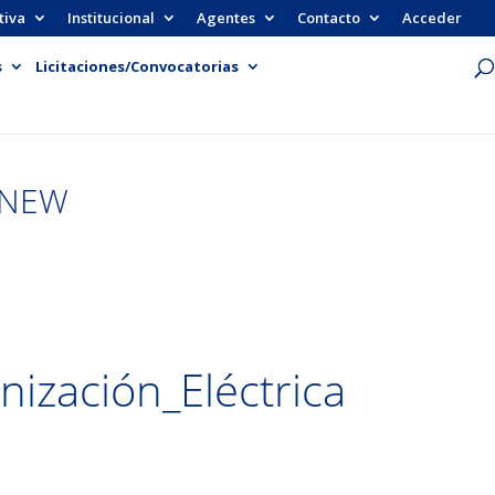
tiva
Institucional
Agentes
Contacto
Acceder
s
Licitaciones/Convocatorias
a NEW
ización_Eléctrica