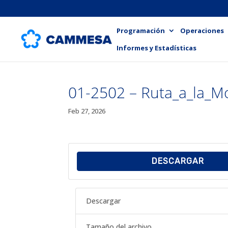
Programación
Operaciones
Informes y Estadísticas
01-2502 – Ruta_a_la_M
Feb 27, 2026
DESCARGAR
Descargar
Tamaño del archivo