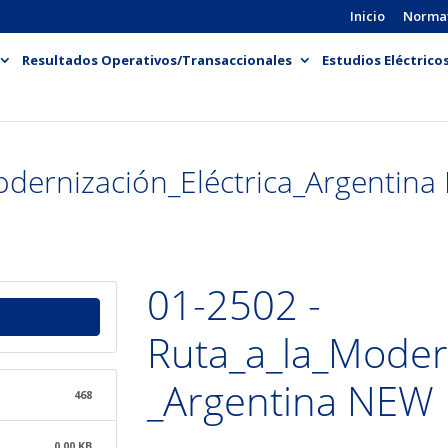
Inicio
Norma
Resultados Operativos/Transaccionales
Estudios Eléctrico
odernización_Eléctrica_Argentin
01-2502 -
Ruta_a_la_Modern
_Argentina NEW
468
0.00 KB