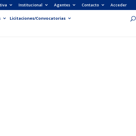
tiva
Institucional
Agentes
Contacto
Acceder
s
Licitaciones/Convocatorias