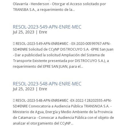
Olavarría - Henderson - Otorgar el Acceso solicitado por
TRANSBA S.A., a requerimiento de la...
RESOL-2023-549-APN-ENRE-MEC
Jul 25, 2023
|
Enre
 RESOL-2023-549-APN-ENRE#MEC - EX-2020-00599767-APN-
SD#ENRE Solicitud de CCyNP DISTROCUYO S.A. -EPRE San Juan
- Dar a publicidad la solicitud Ampliación del Sistema de
Transporte Existente presentada por DISTROCUYO S.A.), a
requerimiento del EPRE SAN JUAN, para el...
RESOL-2023-548-APN-ENRE-MEC
Jul 25, 2023
|
Enre
 RESOL-2023-548-APN-ENRE#MEC -EX-2022-128202555-APN-
SD#ENRE Convocatoria a Audiencia Pública TRANSNOA S.A. -
Ministerio de Agua, Energía y Medio Ambiente de la Provincia
de Catamarca - Convocar a Audiencia Pública con el objeto de
analizar el otorgamiento del CCyNP...