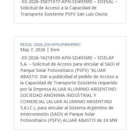
-EX-2026-35871977-APN-SD#ENRE – EDESAL –
Solicitud de Acceso a la Capacidad de
Transporte Existente PSFV San Luis Oeste.
RESOL-2026-259-APN-ENRE#MEC
May 7, 2026
|
Enre
-EX-2026-16218109-APN-SD#ENRE – EDELAP
S.A. – Solicitud de Acceso para vincular al SADI el
Parque Solar Fotovoltaico (PSFV) “ALUAR
ABASTO. Dar a publicidad el pedido de Acceso a
la Capacidad de Transporte Existente requerido
por la Empresa ALUAR ALUMINIO ARGENTINO
SOCIEDAD ANÓNIMA INDUSTRIAL Y
COMERCIAL (ALUAR ALUMINIO ARGENTINO
S.A.I.C.), para vincular al Sistema Argentino de
Interconexión (SADI) el Parque Solar
Fotovoltaico (PSFV) ALUAR ABASTO de 24 MW