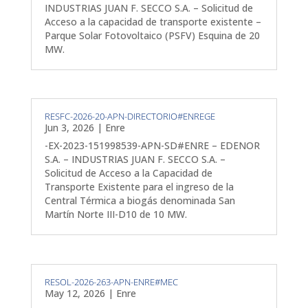
INDUSTRIAS JUAN F. SECCO S.A. – Solicitud de
Acceso a la capacidad de transporte existente –
Parque Solar Fotovoltaico (PSFV) Esquina de 20
MW.
RESFC-2026-20-APN-DIRECTORIO#ENREGE
Jun 3, 2026
|
Enre
-EX-2023-151998539-APN-SD#ENRE – EDENOR
S.A. – INDUSTRIAS JUAN F. SECCO S.A. –
Solicitud de Acceso a la Capacidad de
Transporte Existente para el ingreso de la
Central Térmica a biogás denominada San
Martín Norte III-D10 de 10 MW.
RESOL-2026-263-APN-ENRE#MEC
May 12, 2026
|
Enre