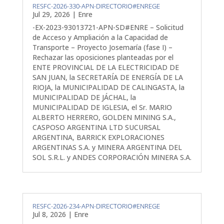
RESFC-2026-330-APN-DIRECTORIO#ENREGE
Jul 29, 2026
|
Enre
-EX-2023-93013721-APN-SD#ENRE – Solicitud
de Acceso y Ampliación a la Capacidad de
Transporte – Proyecto Josemaría (fase I) –
Rechazar las oposiciones planteadas por el
ENTE PROVINCIAL DE LA ELECTRICIDAD DE
SAN JUAN, la SECRETARÍA DE ENERGÍA DE LA
RIOJA, la MUNICIPALIDAD DE CALINGASTA, la
MUNICIPALIDAD DE JÁCHAL, la
MUNICIPALIDAD DE IGLESIA, el Sr. MARIO
ALBERTO HERRERO, GOLDEN MINING S.A.,
CASPOSO ARGENTINA LTD SUCURSAL
ARGENTINA, BARRICK EXPLORACIONES
ARGENTINAS S.A. y MINERA ARGENTINA DEL
SOL S.R.L. y ANDES CORPORACIÓN MINERA S.A.
RESFC-2026-234-APN-DIRECTORIO#ENREGE
Jul 8, 2026
|
Enre