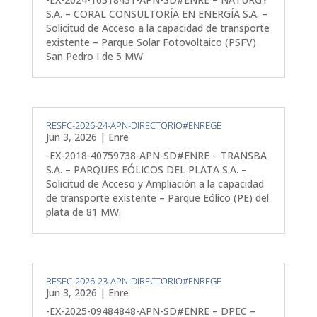
S.A. – CORAL CONSULTORÍA EN ENERGÍA S.A. –
Solicitud de Acceso a la capacidad de transporte
existente – Parque Solar Fotovoltaico (PSFV)
San Pedro I de 5 MW
RESFC-2026-24-APN-DIRECTORIO#ENREGE
Jun 3, 2026
|
Enre
-EX-2018-40759738-APN-SD#ENRE – TRANSBA
S.A. – PARQUES EÓLICOS DEL PLATA S.A. –
Solicitud de Acceso y Ampliación a la capacidad
de transporte existente – Parque Eólico (PE) del
plata de 81 MW.
RESFC-2026-23-APN-DIRECTORIO#ENREGE
Jun 3, 2026
|
Enre
-EX-2025-09484848-APN-SD#ENRE – DPEC –