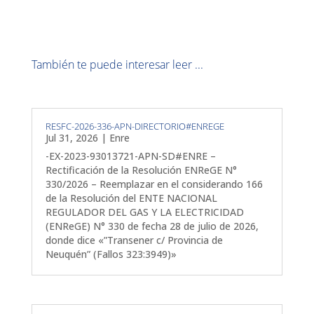
También te puede interesar leer ...
RESFC-2026-336-APN-DIRECTORIO#ENREGE
Jul 31, 2026
|
Enre
-EX-2023-93013721-APN-SD#ENRE –
Rectificación de la Resolución ENReGE N°
330/2026 – Reemplazar en el considerando 166
de la Resolución del ENTE NACIONAL
REGULADOR DEL GAS Y LA ELECTRICIDAD
(ENReGE) N° 330 de fecha 28 de julio de 2026,
donde dice «”Transener c/ Provincia de
Neuquén” (Fallos 323:3949)»