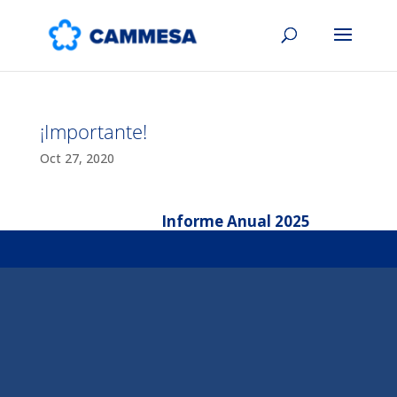
¡Importante!
Oct 27, 2020
Informe Anual 2025
Reso
Comp
Reso
Comp