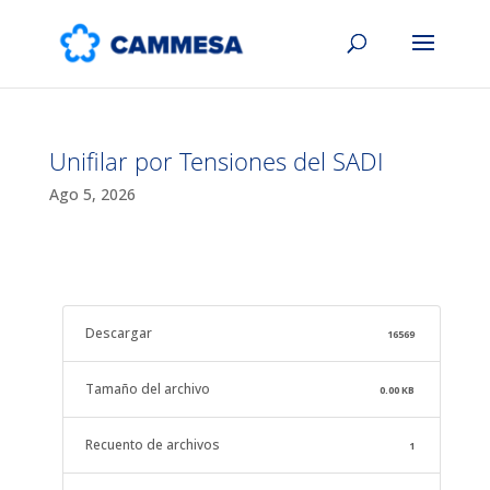
Unifilar por Tensiones del SADI
Ago 5, 2026
Descargar
16569
Tamaño del archivo
0.00 KB
Recuento de archivos
1