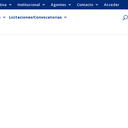
tiva
Institucional
Agentes
Contacto
Acceder
s
Licitaciones/Convocatorias