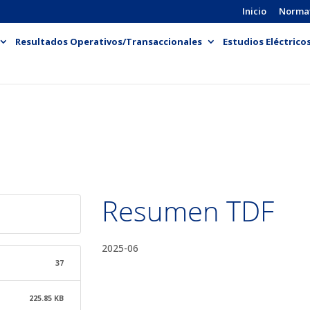
Inicio
Norma
Resultados Operativos/Transaccionales
Estudios Eléctrico
Resumen TDF
2025-06
37
225.85 KB