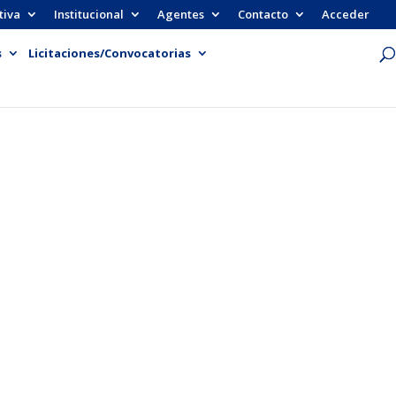
tiva
Institucional
Agentes
Contacto
Acceder
s
Licitaciones/Convocatorias