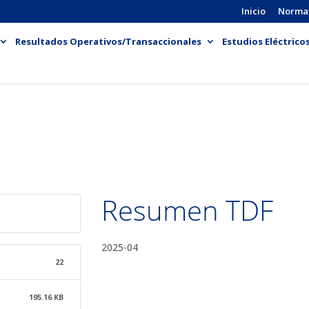
Inicio
Norma
Resultados Operativos/Transaccionales
Estudios Eléctrico
Resumen TDF
2025-04
22
195.16 KB