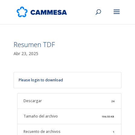
Resumen TDF
Abr 23, 2025
Please login to download
Descargar
24
Tamaño del archivo
194.55 KB
Recuento de archivos
1