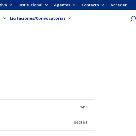
tiva
Institucional
Agentes
Contacto
Acceder
s
Licitaciones/Convocatorias
1415
34.75 KB