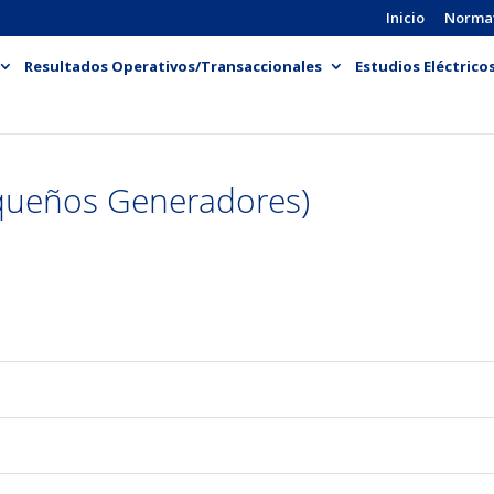
Inicio
Norma
Resultados Operativos/Transaccionales
Estudios Eléctrico
queños Generadores)