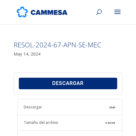
RESOL-2024-67-APN-SE-MEC
May 14, 2024
DESCARGAR
Descargar
2049
Tamaño del archivo
0.00 KB