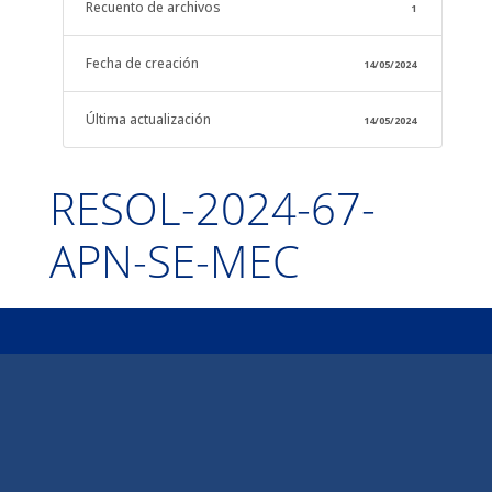
Recuento de archivos
1
Fecha de creación
14/05/2024
Última actualización
14/05/2024
RESOL-2024-67-
APN-SE-MEC