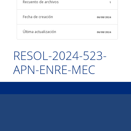
Recuento de archivos
1
Fecha de creación
06/08/2024
Última actualización
06/08/2024
RESOL-2024-523-
APN-ENRE-MEC