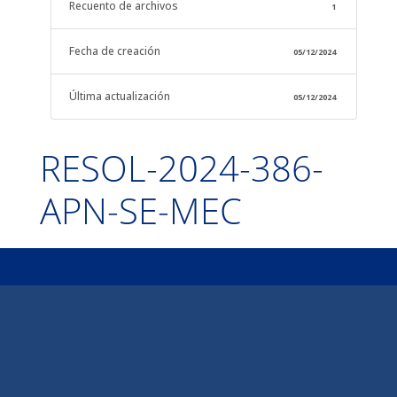
Recuento de archivos
1
Fecha de creación
05/12/2024
Última actualización
05/12/2024
RESOL-2024-386-
APN-SE-MEC