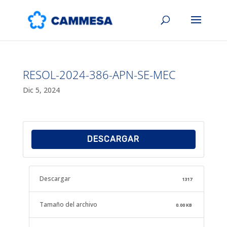
RESOL-2024-386-APN-SE-MEC
Dic 5, 2024
DESCARGAR
Descargar
1317
Tamaño del archivo
0.00 KB