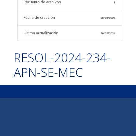
Recuento de archivos
1
Fecha de creación
30/08/2024
Última actualización
30/08/2024
RESOL-2024-234-
APN-SE-MEC