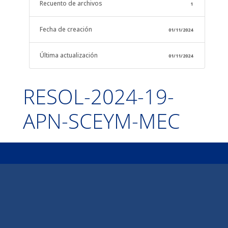
Recuento de archivos
1
Fecha de creación
01/11/2024
Última actualización
01/11/2024
RESOL-2024-19-
APN-SCEYM-MEC