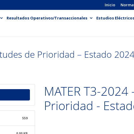
Inicio
Norma
Resultados Operativos/Transaccionales
Estudios Eléctrico
tudes de Prioridad – Estado 202
MATER T3-2024 - 
Prioridad - Esta
559
0.00 KB