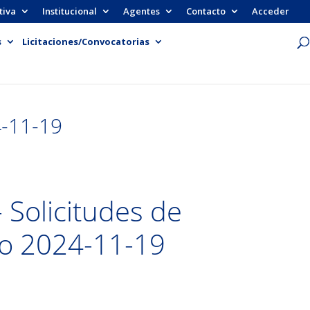
tiva
Institucional
Agentes
Contacto
Acceder
s
Licitaciones/Convocatorias
4-11-19
Solicitudes de
do 2024-11-19