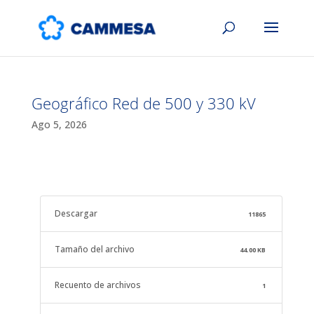
Geográfico Red de 500 y 330 kV
Ago 5, 2026
Descargar
11865
Tamaño del archivo
44.00 KB
Recuento de archivos
1