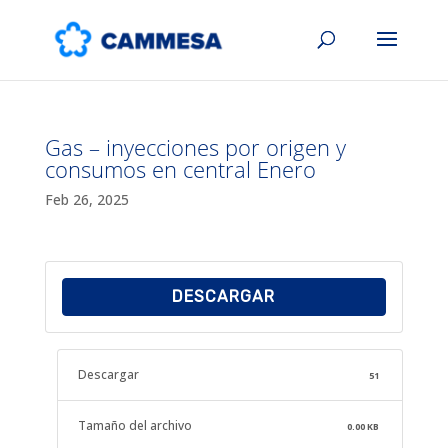
Gas – inyecciones por origen y
consumos en central Enero
Feb 26, 2025
DESCARGAR
Descargar
51
Tamaño del archivo
0.00 KB