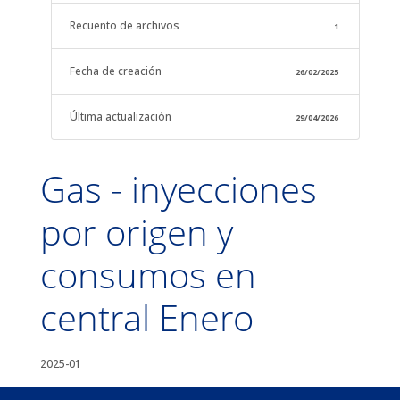
Recuento de archivos
1
Fecha de creación
26/02/2025
Última actualización
29/04/2026
Gas - inyecciones
por origen y
consumos en
central Enero
2025-01