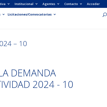
tiva
Institucional
Agentes
Contacto
Acceder
s
Licitaciones/Convocatorias
24 – 10
 LA DEMANDA
IVIDAD 2024 - 10