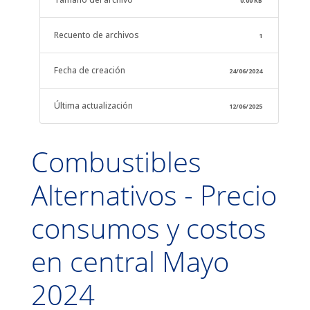
0.00 KB
Recuento de archivos
1
Fecha de creación
24/06/2024
Última actualización
12/06/2025
Combustibles
Alternativos - Precio
consumos y costos
en central Mayo
2024