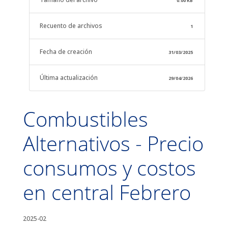
0.00 KB
Recuento de archivos
1
Fecha de creación
31/03/2025
Última actualización
29/04/2026
Combustibles
Alternativos - Precio
consumos y costos
en central Febrero
2025-02