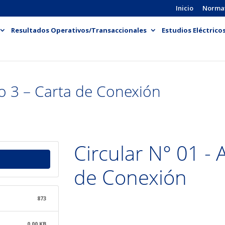
Inicio
Norma
Resultados Operativos/Transaccionales
Estudios Eléctrico
to 3 – Carta de Conexión
Circular N° 01 - 
de Conexión
873
0.00 KB