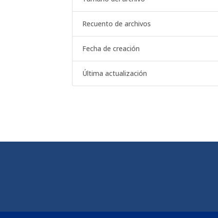
Recuento de archivos
Fecha de creación
Última actualización