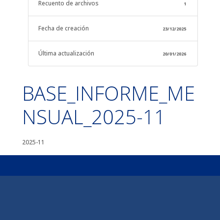
Recuento de archivos
1
Fecha de creación
23/12/2025
Última actualización
20/01/2026
BASE_INFORME_ME
NSUAL_2025-11
2025-11