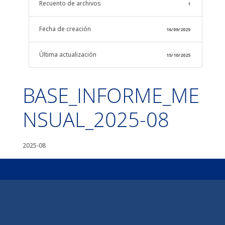
Recuento de archivos
1
Fecha de creación
16/09/2025
Última actualización
15/10/2025
BASE_INFORME_ME
NSUAL_2025-08
2025-08