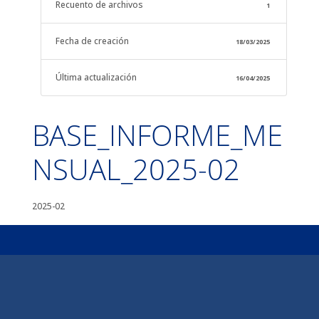
Recuento de archivos
1
Fecha de creación
18/03/2025
Última actualización
16/04/2025
BASE_INFORME_ME
NSUAL_2025-02
2025-02