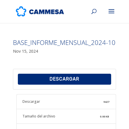
BASE_INFORME_MENSUAL_2024-10
Nov 15, 2024
DESCARGAR
Descargar
9427
Tamaño del archivo
0.00 KB