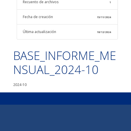
Recuento de archivos
1
Fecha de creación
15/11/2024
Última actualización
18/12/2024
BASE_INFORME_ME
NSUAL_2024-10
2024-10