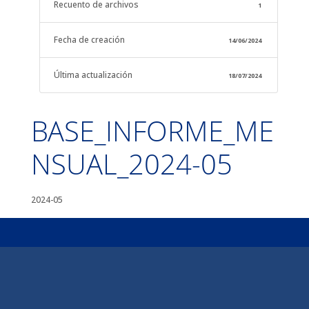
Recuento de archivos
1
Fecha de creación
14/06/2024
Última actualización
18/07/2024
BASE_INFORME_ME
NSUAL_2024-05
2024-05