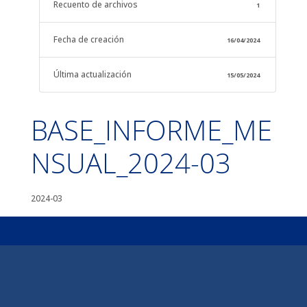
Recuento de archivos
1
Fecha de creación
16/04/2024
Última actualización
15/05/2024
BASE_INFORME_ME
NSUAL_2024-03
2024-03