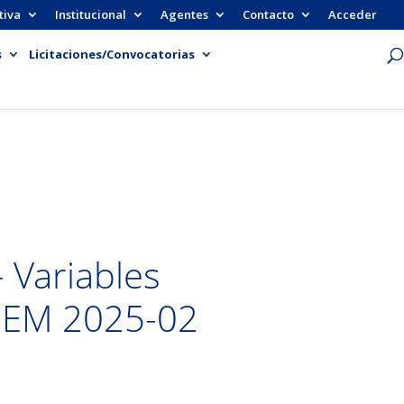
tiva
Institucional
Agentes
Contacto
Acceder
s
Licitaciones/Convocatorias
2
 Variables
MEM 2025-02