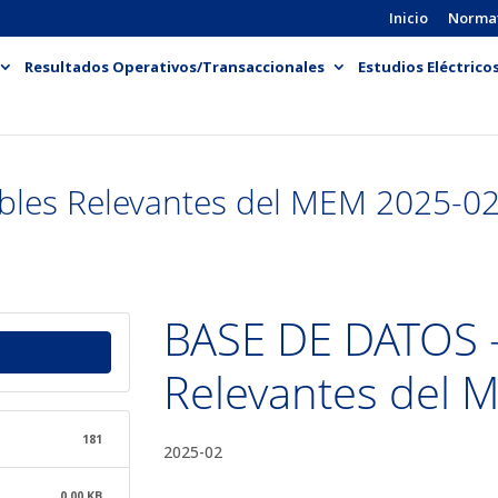
Inicio
Norma
Resultados Operativos/Transaccionales
Estudios Eléctrico
bles Relevantes del MEM 2025-0
BASE DE DATOS -
Relevantes del 
181
2025-02
0.00 KB