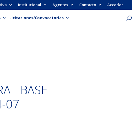
tiva
Institucional
Agentes
Contacto
Acceder
s
Licitaciones/Convocatorias
RA - BASE
4-07