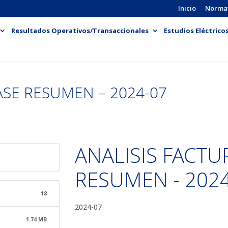
Inicio
Norma
Resultados Operativos/Transaccionales
Estudios Eléctrico
ASE RESUMEN – 2024-07
ANALISIS FACTU
RESUMEN - 202
18
2024-07
1.74 MB