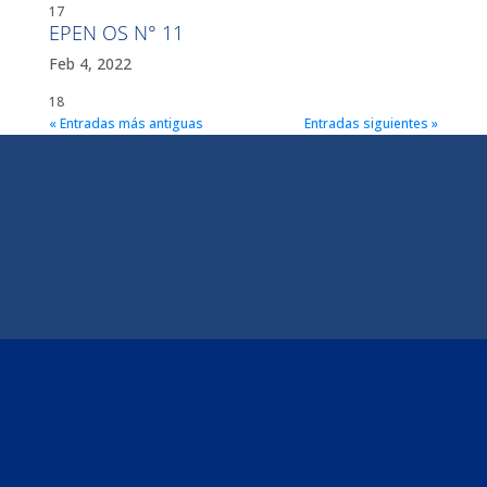
17
EPEN OS N° 11
Feb 4, 2022
18
« Entradas más antiguas
Entradas siguientes »