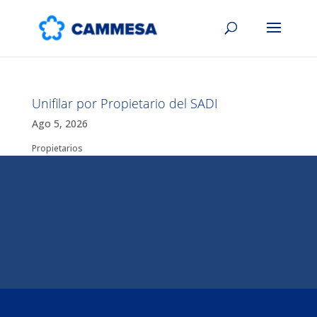
Unifilar por Propietario del SADI
Ago 5, 2026
Propietarios