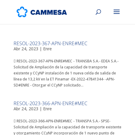
RESOL-2023-367-APN-ENRE#MEC
Abr 24, 2023
|
Enre
 RESOL-2023-367-APN-ENRE#MEC - TRANSBA S.A.- EDEA S.A.-
Solicitud de Ampliación de la capacidad de transporte
existente y CCyNP instalación de 1 nueva celda de salida de
línea de 13,2 kV en la ET Pinamar -EX-2022-47841344- -APN-
SD#ENRE - Otorgar el CCyNP solicitado...
RESOL-2023-366-APN-ENRE#MEC
Abr 24, 2023
|
Enre
 RESOL-2023-366-APN-ENRE#MEC - TRANSPA S.A.- SPSE-
Solicitud de Ampliación a la capacidad de transporte existente
y otorgamiento CCyNP incorporación de 1 nuevo punto de