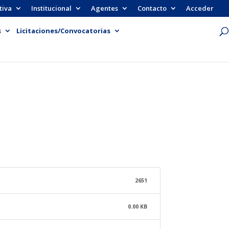
tiva
Institucional
Agentes
Contacto
Acceder
s
Licitaciones/Convocatorias
2651
0.00 KB