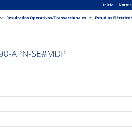
Inicio
Norma
Resultados Operativos/Transaccionales
Estudios Eléctrico
090-APN-SE#MDP