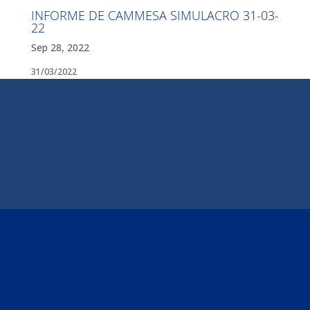
INFORME DE CAMMESA SIMULACRO 31-03-
22
Sep 28, 2022
31/03/2022