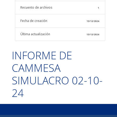
Recuento de archivos
1
Fecha de creación
13/12/2024
Última actualización
13/12/2024
INFORME DE
CAMMESA
SIMULACRO 02-10-
24