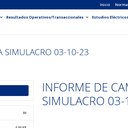
Inicio
Norma
Resultados Operativos/Transaccionales
Estudios Eléctrico
 SIMULACRO 03-10-23
INFORME DE C
SIMULACRO 03-
80
0.00 KB