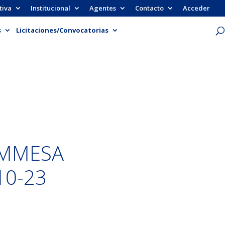
tiva
Institucional
Agentes
Contacto
Acceder
s
Licitaciones/Convocatorias
AMMESA
10-23