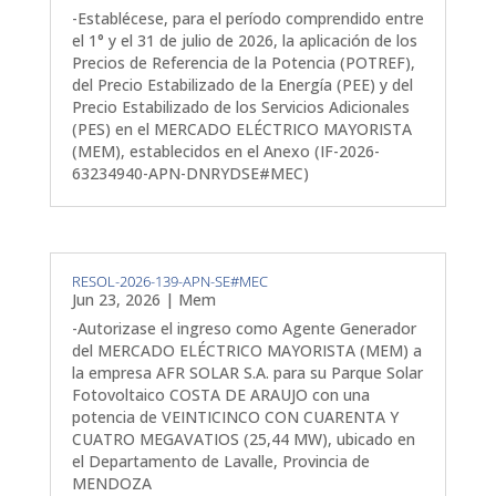
-Establécese, para el período comprendido entre
el 1° y el 31 de julio de 2026, la aplicación de los
Precios de Referencia de la Potencia (POTREF),
del Precio Estabilizado de la Energía (PEE) y del
Precio Estabilizado de los Servicios Adicionales
(PES) en el MERCADO ELÉCTRICO MAYORISTA
(MEM), establecidos en el Anexo (IF-2026-
63234940-APN-DNRYDSE#MEC)
RESOL-2026-139-APN-SE#MEC
Jun 23, 2026
|
Mem
-Autorizase el ingreso como Agente Generador
del MERCADO ELÉCTRICO MAYORISTA (MEM) a
la empresa AFR SOLAR S.A. para su Parque Solar
Fotovoltaico COSTA DE ARAUJO con una
potencia de VEINTICINCO CON CUARENTA Y
CUATRO MEGAVATIOS (25,44 MW), ubicado en
el Departamento de Lavalle, Provincia de
MENDOZA