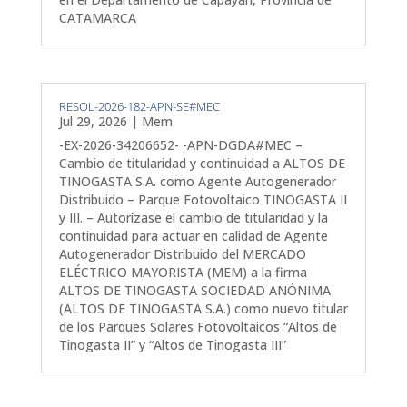
CATAMARCA
RESOL-2026-182-APN-SE#MEC
Jul 29, 2026
|
Mem
-EX-2026-34206652- -APN-DGDA#MEC –
Cambio de titularidad y continuidad a ALTOS DE
TINOGASTA S.A. como Agente Autogenerador
Distribuido – Parque Fotovoltaico TINOGASTA II
y III. – Autorízase el cambio de titularidad y la
continuidad para actuar en calidad de Agente
Autogenerador Distribuido del MERCADO
ELÉCTRICO MAYORISTA (MEM) a la firma
ALTOS DE TINOGASTA SOCIEDAD ANÓNIMA
(ALTOS DE TINOGASTA S.A.) como nuevo titular
de los Parques Solares Fotovoltaicos “Altos de
Tinogasta II” y “Altos de Tinogasta III”