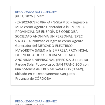
RESOL-2026-186-APN-SE#MEC
Jul 31, 2026
|
Mem
-EX-2023-97840486- -APN-SE#MEC – Ingreso al
MEM como Agente Generador a la EMPRESA
PROVINCIAL DE ENERGÍA DE CÓRDOBA
SOCIEDAD ANÓNIMA UNIPERSONAL (EPEC
S.A.U.) – Autorizase el ingreso como Agente
Generador del MERCADO ELÉCTRICO
MAYORISTA (MEM) a la EMPRESA PROVINCIAL
DE ENERGÍA DE CÓRDOBA SOCIEDAD
ANÓNIMA UNIPERSONAL (EPEC S.A.U.) para su
Parque Solar Fotovoltaico SAN FRANCISCO con
una potencia de TRES MEGAVATIOS (3 MW),
ubicado en el Departamento San Justo ,
Provincia de CÓRDOBA
RESOL-2026-163-APN-SE#MEC