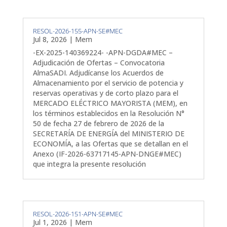
RESOL-2026-155-APN-SE#MEC
Jul 8, 2026
|
Mem
-EX-2025-140369224- -APN-DGDA#MEC –
Adjudicación de Ofertas – Convocatoria
AlmaSADI. Adjudícanse los Acuerdos de
Almacenamiento por el servicio de potencia y
reservas operativas y de corto plazo para el
MERCADO ELÉCTRICO MAYORISTA (MEM), en
los términos establecidos en la Resolución N°
50 de fecha 27 de febrero de 2026 de la
SECRETARÍA DE ENERGÍA del MINISTERIO DE
ECONOMÍA, a las Ofertas que se detallan en el
Anexo (IF-2026-63717145-APN-DNGE#MEC)
que integra la presente resolución
RESOL-2026-151-APN-SE#MEC
Jul 1, 2026
|
Mem