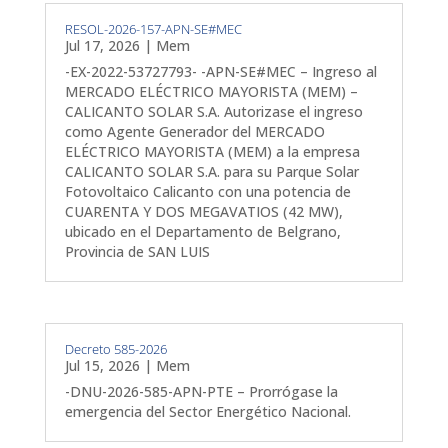
RESOL-2026-157-APN-SE#MEC
Jul 17, 2026
|
Mem
-EX-2022-53727793- -APN-SE#MEC – Ingreso al
MERCADO ELÉCTRICO MAYORISTA (MEM) –
CALICANTO SOLAR S.A. Autorizase el ingreso
como Agente Generador del MERCADO
ELÉCTRICO MAYORISTA (MEM) a la empresa
CALICANTO SOLAR S.A. para su Parque Solar
Fotovoltaico Calicanto con una potencia de
CUARENTA Y DOS MEGAVATIOS (42 MW),
ubicado en el Departamento de Belgrano,
Provincia de SAN LUIS
Decreto 585-2026
Jul 15, 2026
|
Mem
-DNU-2026-585-APN-PTE – Prorrógase la
emergencia del Sector Energético Nacional.