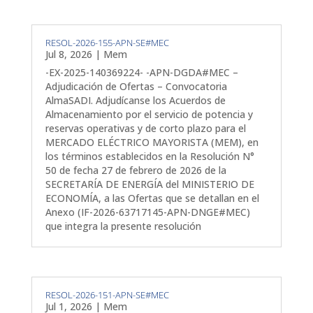
RESOL-2026-155-APN-SE#MEC
Jul 8, 2026
|
Mem
-EX-2025-140369224- -APN-DGDA#MEC –
Adjudicación de Ofertas – Convocatoria
AlmaSADI. Adjudícanse los Acuerdos de
Almacenamiento por el servicio de potencia y
reservas operativas y de corto plazo para el
MERCADO ELÉCTRICO MAYORISTA (MEM), en
los términos establecidos en la Resolución N°
50 de fecha 27 de febrero de 2026 de la
SECRETARÍA DE ENERGÍA del MINISTERIO DE
ECONOMÍA, a las Ofertas que se detallan en el
Anexo (IF-2026-63717145-APN-DNGE#MEC)
que integra la presente resolución
RESOL-2026-151-APN-SE#MEC
Jul 1, 2026
|
Mem