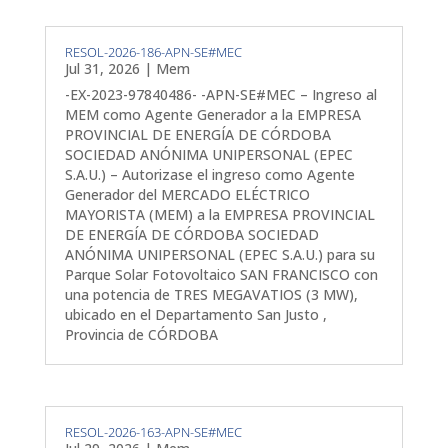
RESOL-2026-186-APN-SE#MEC
Jul 31, 2026
|
Mem
-EX-2023-97840486- -APN-SE#MEC – Ingreso al
MEM como Agente Generador a la EMPRESA
PROVINCIAL DE ENERGÍA DE CÓRDOBA
SOCIEDAD ANÓNIMA UNIPERSONAL (EPEC
S.A.U.) – Autorizase el ingreso como Agente
Generador del MERCADO ELÉCTRICO
MAYORISTA (MEM) a la EMPRESA PROVINCIAL
DE ENERGÍA DE CÓRDOBA SOCIEDAD
ANÓNIMA UNIPERSONAL (EPEC S.A.U.) para su
Parque Solar Fotovoltaico SAN FRANCISCO con
una potencia de TRES MEGAVATIOS (3 MW),
ubicado en el Departamento San Justo ,
Provincia de CÓRDOBA
RESOL-2026-163-APN-SE#MEC