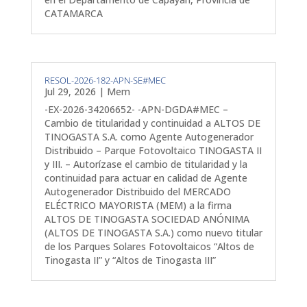
CATAMARCA
RESOL-2026-182-APN-SE#MEC
Jul 29, 2026
|
Mem
-EX-2026-34206652- -APN-DGDA#MEC –
Cambio de titularidad y continuidad a ALTOS DE
TINOGASTA S.A. como Agente Autogenerador
Distribuido – Parque Fotovoltaico TINOGASTA II
y III. – Autorízase el cambio de titularidad y la
continuidad para actuar en calidad de Agente
Autogenerador Distribuido del MERCADO
ELÉCTRICO MAYORISTA (MEM) a la firma
ALTOS DE TINOGASTA SOCIEDAD ANÓNIMA
(ALTOS DE TINOGASTA S.A.) como nuevo titular
de los Parques Solares Fotovoltaicos “Altos de
Tinogasta II” y “Altos de Tinogasta III”