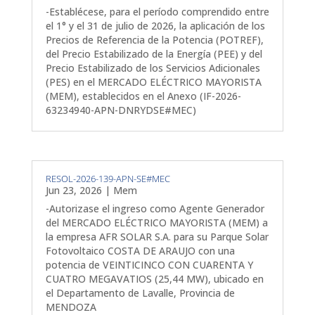
-Establécese, para el período comprendido entre
el 1° y el 31 de julio de 2026, la aplicación de los
Precios de Referencia de la Potencia (POTREF),
del Precio Estabilizado de la Energía (PEE) y del
Precio Estabilizado de los Servicios Adicionales
(PES) en el MERCADO ELÉCTRICO MAYORISTA
(MEM), establecidos en el Anexo (IF-2026-
63234940-APN-DNRYDSE#MEC)
RESOL-2026-139-APN-SE#MEC
Jun 23, 2026
|
Mem
-Autorizase el ingreso como Agente Generador
del MERCADO ELÉCTRICO MAYORISTA (MEM) a
la empresa AFR SOLAR S.A. para su Parque Solar
Fotovoltaico COSTA DE ARAUJO con una
potencia de VEINTICINCO CON CUARENTA Y
CUATRO MEGAVATIOS (25,44 MW), ubicado en
el Departamento de Lavalle, Provincia de
MENDOZA