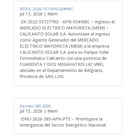
RESOL-2026-157-APN-SE#MEC
Jul 17, 2026
|
Mem
-EX-2022-53727793- -APN-SE#MEC – Ingreso al
MERCADO ELÉCTRICO MAYORISTA (MEM) –
CALICANTO SOLAR S.A. Autorizase el ingreso
como Agente Generador del MERCADO
ELÉCTRICO MAYORISTA (MEM) a la empresa
CALICANTO SOLAR S.A. para su Parque Solar
Fotovoltaico Calicanto con una potencia de
CUARENTA Y DOS MEGAVATIOS (42 MW),
ubicado en el Departamento de Belgrano,
Provincia de SAN LUIS
Decreto 585-2026
Jul 15, 2026
|
Mem
-DNU-2026-585-APN-PTE – Prorrógase la
emergencia del Sector Energético Nacional.