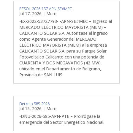
RESOL-2026-157-APN-SE#MEC
Jul 17, 2026
|
Mem
-EX-2022-53727793- -APN-SE#MEC – Ingreso al
MERCADO ELÉCTRICO MAYORISTA (MEM) –
CALICANTO SOLAR S.A. Autorizase el ingreso
como Agente Generador del MERCADO
ELÉCTRICO MAYORISTA (MEM) a la empresa
CALICANTO SOLAR S.A. para su Parque Solar
Fotovoltaico Calicanto con una potencia de
CUARENTA Y DOS MEGAVATIOS (42 MW),
ubicado en el Departamento de Belgrano,
Provincia de SAN LUIS
Decreto 585-2026
Jul 15, 2026
|
Mem
-DNU-2026-585-APN-PTE – Prorrógase la
emergencia del Sector Energético Nacional.