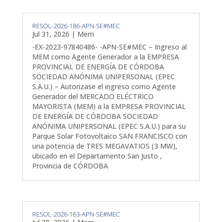
RESOL-2026-186-APN-SE#MEC
Jul 31, 2026
|
Mem
-EX-2023-97840486- -APN-SE#MEC – Ingreso al
MEM como Agente Generador a la EMPRESA
PROVINCIAL DE ENERGÍA DE CÓRDOBA
SOCIEDAD ANÓNIMA UNIPERSONAL (EPEC
S.A.U.) – Autorizase el ingreso como Agente
Generador del MERCADO ELÉCTRICO
MAYORISTA (MEM) a la EMPRESA PROVINCIAL
DE ENERGÍA DE CÓRDOBA SOCIEDAD
ANÓNIMA UNIPERSONAL (EPEC S.A.U.) para su
Parque Solar Fotovoltaico SAN FRANCISCO con
una potencia de TRES MEGAVATIOS (3 MW),
ubicado en el Departamento San Justo ,
Provincia de CÓRDOBA
RESOL-2026-163-APN-SE#MEC