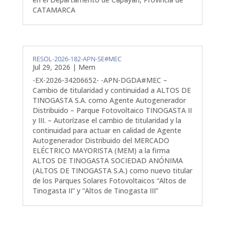
CATAMARCA
RESOL-2026-182-APN-SE#MEC
Jul 29, 2026
|
Mem
-EX-2026-34206652- -APN-DGDA#MEC –
Cambio de titularidad y continuidad a ALTOS DE
TINOGASTA S.A. como Agente Autogenerador
Distribuido – Parque Fotovoltaico TINOGASTA II
y III. – Autorízase el cambio de titularidad y la
continuidad para actuar en calidad de Agente
Autogenerador Distribuido del MERCADO
ELÉCTRICO MAYORISTA (MEM) a la firma
ALTOS DE TINOGASTA SOCIEDAD ANÓNIMA
(ALTOS DE TINOGASTA S.A.) como nuevo titular
de los Parques Solares Fotovoltaicos “Altos de
Tinogasta II” y “Altos de Tinogasta III”