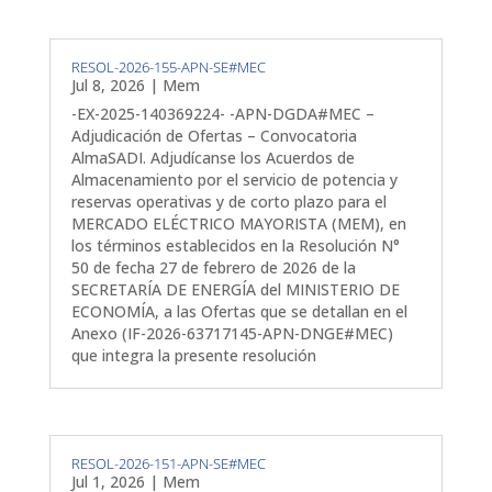
RESOL-2026-155-APN-SE#MEC
Jul 8, 2026
|
Mem
-EX-2025-140369224- -APN-DGDA#MEC –
Adjudicación de Ofertas – Convocatoria
AlmaSADI. Adjudícanse los Acuerdos de
Almacenamiento por el servicio de potencia y
reservas operativas y de corto plazo para el
MERCADO ELÉCTRICO MAYORISTA (MEM), en
los términos establecidos en la Resolución N°
50 de fecha 27 de febrero de 2026 de la
SECRETARÍA DE ENERGÍA del MINISTERIO DE
ECONOMÍA, a las Ofertas que se detallan en el
Anexo (IF-2026-63717145-APN-DNGE#MEC)
que integra la presente resolución
RESOL-2026-151-APN-SE#MEC
Jul 1, 2026
|
Mem