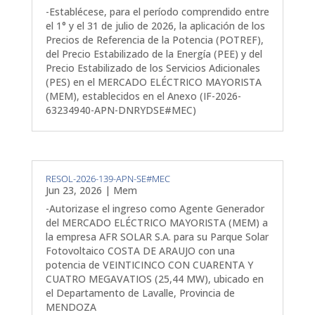
-Establécese, para el período comprendido entre
el 1° y el 31 de julio de 2026, la aplicación de los
Precios de Referencia de la Potencia (POTREF),
del Precio Estabilizado de la Energía (PEE) y del
Precio Estabilizado de los Servicios Adicionales
(PES) en el MERCADO ELÉCTRICO MAYORISTA
(MEM), establecidos en el Anexo (IF-2026-
63234940-APN-DNRYDSE#MEC)
RESOL-2026-139-APN-SE#MEC
Jun 23, 2026
|
Mem
-Autorizase el ingreso como Agente Generador
del MERCADO ELÉCTRICO MAYORISTA (MEM) a
la empresa AFR SOLAR S.A. para su Parque Solar
Fotovoltaico COSTA DE ARAUJO con una
potencia de VEINTICINCO CON CUARENTA Y
CUATRO MEGAVATIOS (25,44 MW), ubicado en
el Departamento de Lavalle, Provincia de
MENDOZA