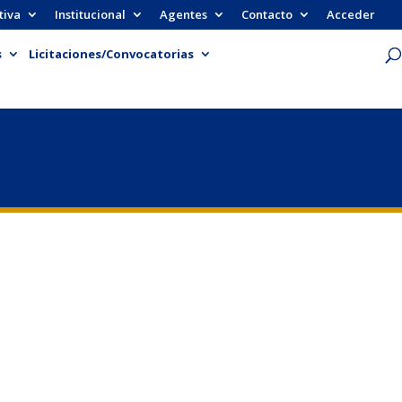
tiva
Institucional
Agentes
Contacto
Acceder
s
Licitaciones/Convocatorias