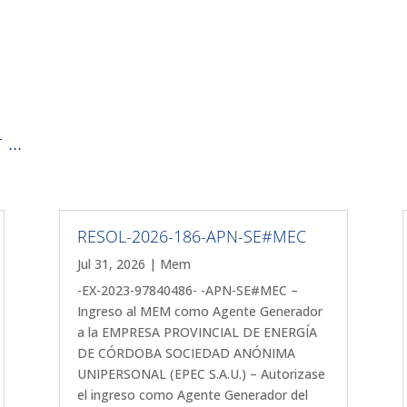
...
RESOL-2026-186-APN-SE#MEC
Jul 31, 2026
|
Mem
-EX-2023-97840486- -APN-SE#MEC –
Ingreso al MEM como Agente Generador
a la EMPRESA PROVINCIAL DE ENERGÍA
DE CÓRDOBA SOCIEDAD ANÓNIMA
UNIPERSONAL (EPEC S.A.U.) – Autorizase
el ingreso como Agente Generador del