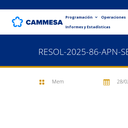
Programación
Operaciones
Informes y Estadísticas
RESOL-2025-86-APN-
Mem
28/0

