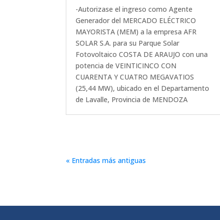
-Autorizase el ingreso como Agente
Generador del MERCADO ELÉCTRICO
MAYORISTA (MEM) a la empresa AFR
SOLAR S.A. para su Parque Solar
Fotovoltaico COSTA DE ARAUJO con una
potencia de VEINTICINCO CON
CUARENTA Y CUATRO MEGAVATIOS
(25,44 MW), ubicado en el Departamento
de Lavalle, Provincia de MENDOZA
« Entradas más antiguas