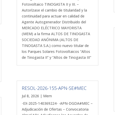
Fotovoltaico TINOGASTA II y III. –
Autorízase el cambio de titularidad y la
continuidad para actuar en calidad de
Agente Autogenerador Distribuido del
MERCADO ELÉCTRICO MAYORISTA
(MEM) a la firma ALTOS DE TINOGASTA
SOCIEDAD ANÓNIMA (ALTOS DE
TINOGASTA S.A.) como nuevo titular de
los Parques Solares Fotovoltaicos “Altos
de Tinogasta II” y “Altos de Tinogasta III”
RESOL-2026-155-APN-SE#MEC
Jul 8, 2026
|
Mem
-EX-2025-140369224- -APN-DGDA#MEC –
Adjudicación de Ofertas – Convocatoria