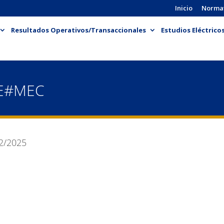
Inicio
Norma
Resultados Operativos/Transaccionales
Estudios Eléctrico
SE#MEC
2/2025