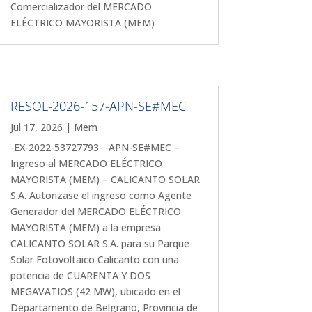
Comercializador del MERCADO
ELÉCTRICO MAYORISTA (MEM)
RESOL-2026-157-APN-SE#MEC
Jul 17, 2026
|
Mem
-EX-2022-53727793- -APN-SE#MEC –
Ingreso al MERCADO ELÉCTRICO
MAYORISTA (MEM) – CALICANTO SOLAR
S.A. Autorizase el ingreso como Agente
Generador del MERCADO ELÉCTRICO
MAYORISTA (MEM) a la empresa
CALICANTO SOLAR S.A. para su Parque
Solar Fotovoltaico Calicanto con una
potencia de CUARENTA Y DOS
MEGAVATIOS (42 MW), ubicado en el
Departamento de Belgrano, Provincia de