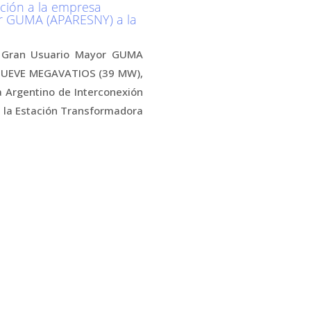
ión a la empresa
r GUMA (APARESNY) a la
e Gran Usuario Mayor GUMA
 NUEVE MEGAVATIOS (39 MW),
 Argentino de Interconexión
a la Estación Transformadora