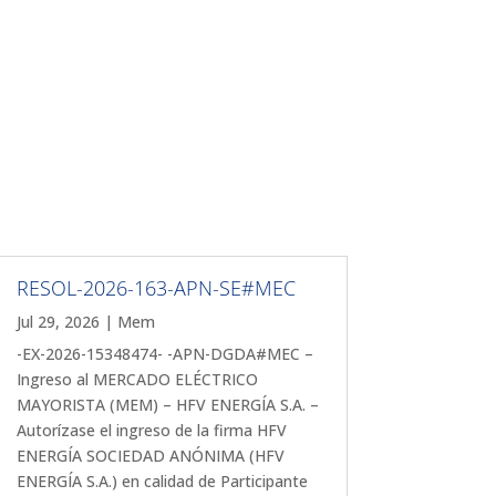
RESOL-2026-163-APN-SE#MEC
Jul 29, 2026
|
Mem
-EX-2026-15348474- -APN-DGDA#MEC –
Ingreso al MERCADO ELÉCTRICO
MAYORISTA (MEM) – HFV ENERGÍA S.A. –
Autorízase el ingreso de la firma HFV
ENERGÍA SOCIEDAD ANÓNIMA (HFV
ENERGÍA S.A.) en calidad de Participante