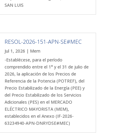
SAN LUIS
RESOL-2026-151-APN-SE#MEC
Jul 1, 2026
|
Mem
-Establécese, para el período
comprendido entre el 1° y el 31 de julio de
2026, la aplicación de los Precios de
Referencia de la Potencia (POTREF), del
Precio Estabilizado de la Energía (PEE) y
del Precio Estabilizado de los Servicios
Adicionales (PES) en el MERCADO
ELÉCTRICO MAYORISTA (MEM),
establecidos en el Anexo (IF-2026-
63234940-APN-DNRYDSE#MEC)