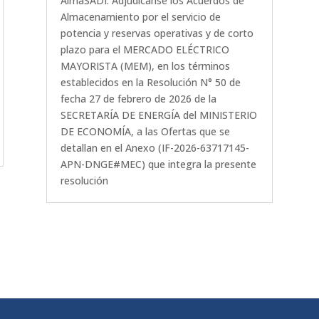
AlmaSADI. Adjudícanse los Acuerdos de
Almacenamiento por el servicio de
potencia y reservas operativas y de corto
plazo para el MERCADO ELÉCTRICO
MAYORISTA (MEM), en los términos
establecidos en la Resolución N° 50 de
fecha 27 de febrero de 2026 de la
SECRETARÍA DE ENERGÍA del MINISTERIO
DE ECONOMÍA, a las Ofertas que se
detallan en el Anexo (IF-2026-63717145-
APN-DNGE#MEC) que integra la presente
resolución