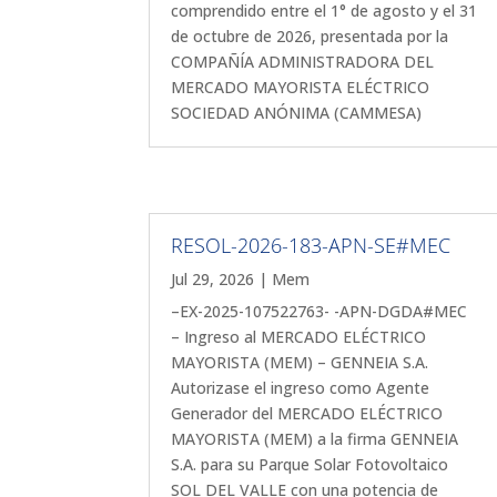
comprendido entre el 1° de agosto y el 31
de octubre de 2026, presentada por la
COMPAÑÍA ADMINISTRADORA DEL
MERCADO MAYORISTA ELÉCTRICO
SOCIEDAD ANÓNIMA (CAMMESA)
RESOL-2026-183-APN-SE#MEC
Jul 29, 2026
|
Mem
–EX-2025-107522763- -APN-DGDA#MEC
– Ingreso al MERCADO ELÉCTRICO
MAYORISTA (MEM) – GENNEIA S.A.
Autorizase el ingreso como Agente
Generador del MERCADO ELÉCTRICO
MAYORISTA (MEM) a la firma GENNEIA
S.A. para su Parque Solar Fotovoltaico
SOL DEL VALLE con una potencia de