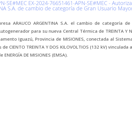
N-SE#MEC EX-2024-76651461-APN-SE#MEC - Autorizac
 S.A. de cambio de categoría de Gran Usuario Mayo
mpresa ARAUCO ARGENTINA S.A. el cambio de categoría d
 Autogenerador para su nueva Central Térmica de TREINTA Y
tamento Iguazú, Provincia de MISIONES, conectada al Sistema
nes de CIENTO TREINTA Y DOS KILOVOLTIOS (132 kV) vinculada 
 de ENERGÍA DE MISIONES (EMSA).