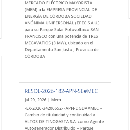
MERCADO ELÉCTRICO MAYORISTA
(MEM) a la EMPRESA PROVINCIAL DE
ENERGÍA DE CÓRDOBA SOCIEDAD
ANÓNIMA UNIPERSONAL (EPEC S.A.U.)
para su Parque Solar Fotovoltaico SAN
FRANCISCO con una potencia de TRES
MEGAVATIOS (3 MW), ubicado en el
Departamento San Justo , Provincia de
CÓRDOBA
RESOL-2026-182-APN-SE#MEC
Jul 29, 2026
|
Mem
-EX-2026-34206652- -APN-DGDA#MEC –
Cambio de titularidad y continuidad a
ALTOS DE TINOGASTA S.A. como Agente
Autogenerador Distribuido – Parque