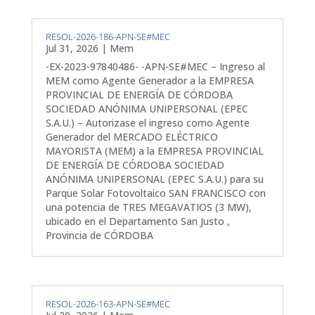
RESOL-2026-186-APN-SE#MEC
Jul 31, 2026
|
Mem
-EX-2023-97840486- -APN-SE#MEC – Ingreso al
MEM como Agente Generador a la EMPRESA
PROVINCIAL DE ENERGÍA DE CÓRDOBA
SOCIEDAD ANÓNIMA UNIPERSONAL (EPEC
S.A.U.) – Autorizase el ingreso como Agente
Generador del MERCADO ELÉCTRICO
MAYORISTA (MEM) a la EMPRESA PROVINCIAL
DE ENERGÍA DE CÓRDOBA SOCIEDAD
ANÓNIMA UNIPERSONAL (EPEC S.A.U.) para su
Parque Solar Fotovoltaico SAN FRANCISCO con
una potencia de TRES MEGAVATIOS (3 MW),
ubicado en el Departamento San Justo ,
Provincia de CÓRDOBA
RESOL-2026-163-APN-SE#MEC