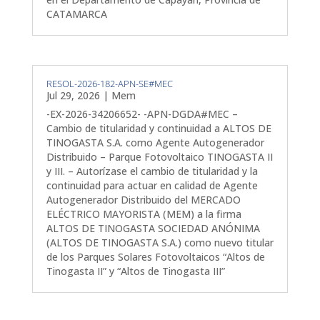
CATAMARCA
RESOL-2026-182-APN-SE#MEC
Jul 29, 2026
|
Mem
-EX-2026-34206652- -APN-DGDA#MEC –
Cambio de titularidad y continuidad a ALTOS DE
TINOGASTA S.A. como Agente Autogenerador
Distribuido – Parque Fotovoltaico TINOGASTA II
y III. – Autorízase el cambio de titularidad y la
continuidad para actuar en calidad de Agente
Autogenerador Distribuido del MERCADO
ELÉCTRICO MAYORISTA (MEM) a la firma
ALTOS DE TINOGASTA SOCIEDAD ANÓNIMA
(ALTOS DE TINOGASTA S.A.) como nuevo titular
de los Parques Solares Fotovoltaicos “Altos de
Tinogasta II” y “Altos de Tinogasta III”