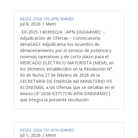
RESOL-2026-155-APN-SE#MEC
Jul 8, 2026
|
Mem
-EX-2025-140369224- -APN-DGDA#MEC –
Adjudicación de Ofertas – Convocatoria
AlmaSADI. Adjudícanse los Acuerdos de
Almacenamiento por el servicio de potencia y
reservas operativas y de corto plazo para el
MERCADO ELÉCTRICO MAYORISTA (MEM), en
los términos establecidos en la Resolución N°
50 de fecha 27 de febrero de 2026 de la
SECRETARÍA DE ENERGÍA del MINISTERIO DE
ECONOMÍA, a las Ofertas que se detallan en el
Anexo (IF-2026-63717145-APN-DNGE#MEC)
que integra la presente resolución
RESOL-2026-151-APN-SE#MEC
Jul 1, 2026
|
Mem