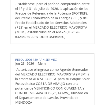
-Establécese, para el período comprendido entre
el 1° y el 31 de julio de 2026, la aplicación de los
Precios de Referencia de la Potencia (POTREF),
del Precio Estabilizado de la Energía (PEE) y del
Precio Estabilizado de los Servicios Adicionales
(PES) en el MERCADO ELÉCTRICO MAYORISTA
(MEM), establecidos en el Anexo (IF-2026-
63234940-APN-DNRYDSE#MEC)
RESOL-2026-139-APN-SE#MEC
Jun 23, 2026
|
Mem
-Autorizase el ingreso como Agente Generador
del MERCADO ELÉCTRICO MAYORISTA (MEM) a
la empresa AFR SOLAR S.A. para su Parque Solar
Fotovoltaico COSTA DE ARAUJO con una
potencia de VEINTICINCO CON CUARENTA Y
CUATRO MEGAVATIOS (25,44 MW), ubicado en
el Departamento de Lavalle, Provincia de
MENDOZA