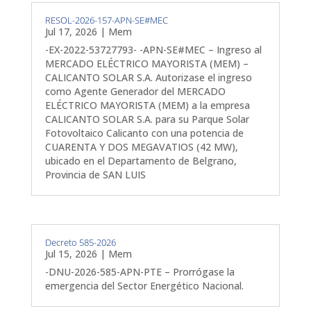
RESOL-2026-157-APN-SE#MEC
Jul 17, 2026
|
Mem
-EX-2022-53727793- -APN-SE#MEC – Ingreso al
MERCADO ELÉCTRICO MAYORISTA (MEM) –
CALICANTO SOLAR S.A. Autorizase el ingreso
como Agente Generador del MERCADO
ELÉCTRICO MAYORISTA (MEM) a la empresa
CALICANTO SOLAR S.A. para su Parque Solar
Fotovoltaico Calicanto con una potencia de
CUARENTA Y DOS MEGAVATIOS (42 MW),
ubicado en el Departamento de Belgrano,
Provincia de SAN LUIS
Decreto 585-2026
Jul 15, 2026
|
Mem
-DNU-2026-585-APN-PTE – Prorrógase la
emergencia del Sector Energético Nacional.